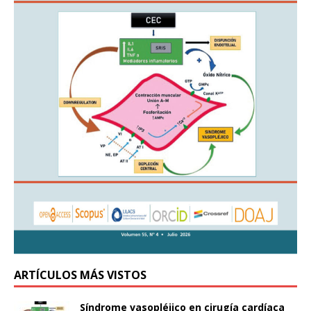
ARTÍCULOS MÁS VISTOS
Síndrome vasopléjico en cirugía cardíaca