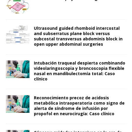
Ultrasound guided rhomboid intercostal
and subserratus plane block versus
subcostal transversus abdominis block in
open upper abdominal surgeries
Intubación traqueal despierta combinando
videolaringoscopia y broncoscopia flexible
nasal en mandibulectomía total: Caso
clínico
Reconocimiento precoz de acidosis
metabólica intraoperatoria como signo de
alerta de síndrome de infusión por
propofol en neurocirugía: Caso clínico