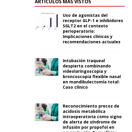
ARTÍCULOS MÁS VISTOS
Uso de agonistas del
receptor GLP-1 e inhibidores
SGLT2 en el contexto
perioperatorio:
Implicaciones clínicas y
recomendaciones actuales
Intubación traqueal
despierta combinando
videolaringoscopia y
broncoscopia flexible nasal
en mandibulectomía total:
Caso clínico
Reconocimiento precoz de
acidosis metabólica
intraoperatoria como signo
de alerta de síndrome de
infusión por propofol en