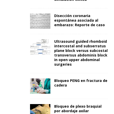
Disección coronaria
espontánea asociada al
embarazo: Reporte de caso
Ultrasound guided rhomboid
intercostal and subserratus
plane block versus subcostal
transversus abdominis block
in open upper abdominal
surgeries
Bloqueo PENG en fractura de
cadera
Bloqueo de plexo braquial
por abordaje axilar