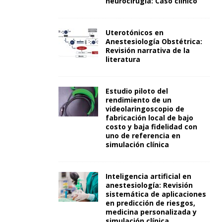
neurocirugía: Caso clínico
Uterotónicos en
Anestesiología Obstétrica:
Revisión narrativa de la
literatura
Estudio piloto del
rendimiento de un
videolaringoscopio de
fabricación local de bajo
costo y baja fidelidad con
uno de referencia en
simulación clínica
Inteligencia artificial en
anestesiología: Revisión
sistemática de aplicaciones
en predicción de riesgos,
medicina personalizada y
simulación clínica