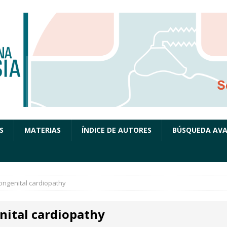
S
MATERIAS
ÍNDICE DE AUTORES
BÚSQUEDA AV
ongenital cardiopathy
nital cardiopathy