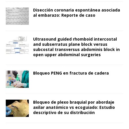
Disección coronaria espontánea asociada
al embarazo: Reporte de caso
Ultrasound guided rhomboid intercostal
and subserratus plane block versus
subcostal transversus abdominis block in
open upper abdominal surgeries
Bloqueo PENG en fractura de cadera
Bloqueo de plexo braquial por abordaje
axilar anatómico vs ecoguiado: Estudio
descriptivo de su distribución