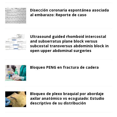
Disección coronaria espontánea asociada
al embarazo: Reporte de caso
Ultrasound guided rhomboid intercostal
and subserratus plane block versus
subcostal transversus abdominis block in
open upper abdominal surgeries
Bloqueo PENG en fractura de cadera
Bloqueo de plexo braquial por abordaje
axilar anatómico vs ecoguiado: Estudio
descriptivo de su distribución