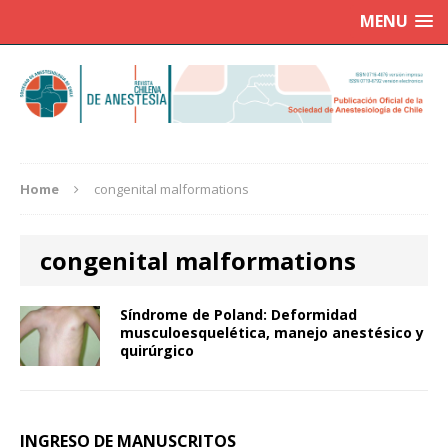
MENU
Home
congenital malformations
congenital malformations
Síndrome de Poland: Deformidad
musculoesquelética, manejo anestésico y
quirúrgico
INGRESO DE MANUSCRITOS