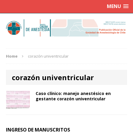
MENU
Home
corazón univentricular
corazón univentricular
Caso clínico: manejo anestésico en
gestante corazón univentricular
INGRESO DE MANUSCRITOS