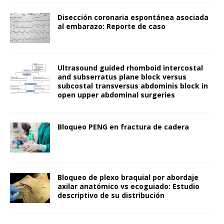
Disección coronaria espontánea asociada
al embarazo: Reporte de caso
Ultrasound guided rhomboid intercostal
and subserratus plane block versus
subcostal transversus abdominis block in
open upper abdominal surgeries
Bloqueo PENG en fractura de cadera
Bloqueo de plexo braquial por abordaje
axilar anatómico vs ecoguiado: Estudio
descriptivo de su distribución