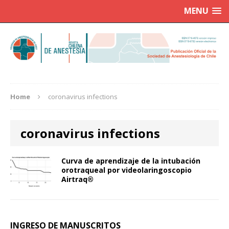
MENU
Home
coronavirus infections
coronavirus infections
Curva de aprendizaje de la intubación
orotraqueal por videolaringoscopio
Airtraq®
INGRESO DE MANUSCRITOS