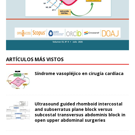
ARTÍCULOS MÁS VISTOS
Síndrome vasopléjico en cirugía cardíaca
Ultrasound guided rhomboid intercostal
and subserratus plane block versus
subcostal transversus abdominis block in
open upper abdominal surgeries