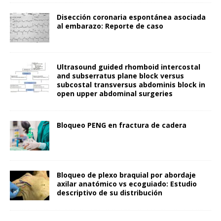
Disección coronaria espontánea asociada
al embarazo: Reporte de caso
Ultrasound guided rhomboid intercostal
and subserratus plane block versus
subcostal transversus abdominis block in
open upper abdominal surgeries
Bloqueo PENG en fractura de cadera
Bloqueo de plexo braquial por abordaje
axilar anatómico vs ecoguiado: Estudio
descriptivo de su distribución