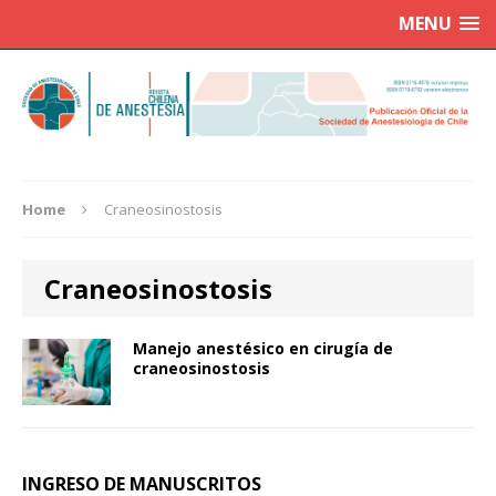
MENU
Home
Craneosinostosis
Craneosinostosis
Manejo anestésico en cirugía de
craneosinostosis
INGRESO DE MANUSCRITOS