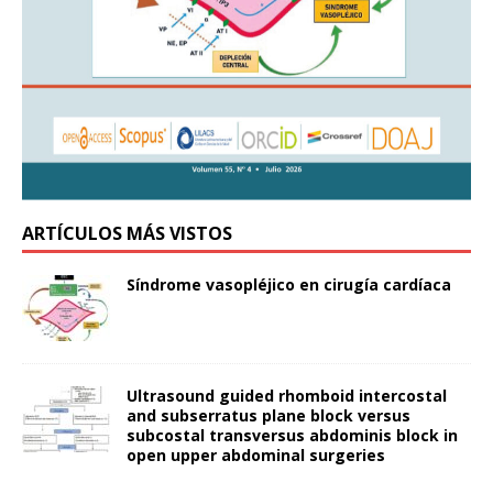
ARTÍCULOS MÁS VISTOS
Síndrome vasopléjico en cirugía cardíaca
Ultrasound guided rhomboid intercostal
and subserratus plane block versus
subcostal transversus abdominis block in
open upper abdominal surgeries