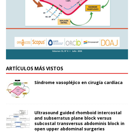
ARTÍCULOS MÁS VISTOS
Síndrome vasopléjico en cirugía cardíaca
Ultrasound guided rhomboid intercostal
and subserratus plane block versus
subcostal transversus abdominis block in
open upper abdominal surgeries