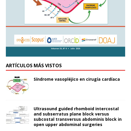
ARTÍCULOS MÁS VISTOS
Síndrome vasopléjico en cirugía cardíaca
Ultrasound guided rhomboid intercostal
and subserratus plane block versus
subcostal transversus abdominis block in
open upper abdominal surgeries