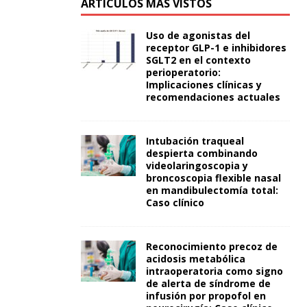
ARTÍCULOS MÁS VISTOS
Uso de agonistas del
receptor GLP-1 e inhibidores
SGLT2 en el contexto
perioperatorio:
Implicaciones clínicas y
recomendaciones actuales
Intubación traqueal
despierta combinando
videolaringoscopia y
broncoscopia flexible nasal
en mandibulectomía total:
Caso clínico
Reconocimiento precoz de
acidosis metabólica
intraoperatoria como signo
de alerta de síndrome de
infusión por propofol en