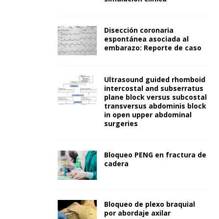
Disección coronaria
espontánea asociada al
embarazo: Reporte de caso
Ultrasound guided rhomboid
intercostal and subserratus
plane block versus subcostal
transversus abdominis block
in open upper abdominal
surgeries
Bloqueo PENG en fractura de
cadera
Bloqueo de plexo braquial
por abordaje axilar