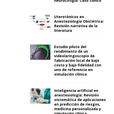
neurocirugía: Caso clínico
Uterotónicos en
Anestesiología Obstétrica:
Revisión narrativa de la
literatura
Estudio piloto del
rendimiento de un
videolaringoscopio de
fabricación local de bajo
costo y baja fidelidad con
uno de referencia en
simulación clínica
Inteligencia artificial en
anestesiología: Revisión
sistemática de aplicaciones
en predicción de riesgos,
medicina personalizada y
simulación clínica