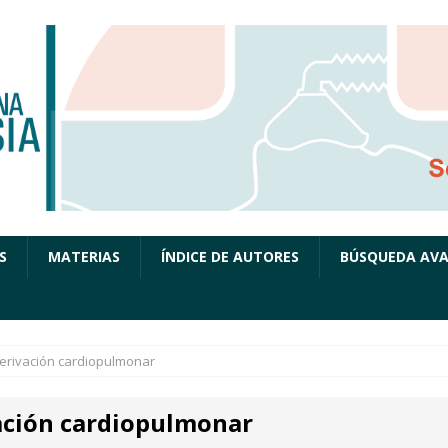
S
MATERIAS
ÍNDICE DE AUTORES
BÚSQUEDA AV
erivación cardiopulmonar
ación cardiopulmonar