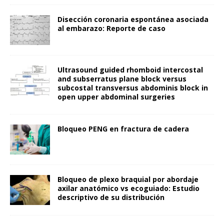
Disección coronaria espontánea asociada
al embarazo: Reporte de caso
Ultrasound guided rhomboid intercostal
and subserratus plane block versus
subcostal transversus abdominis block in
open upper abdominal surgeries
Bloqueo PENG en fractura de cadera
Bloqueo de plexo braquial por abordaje
axilar anatómico vs ecoguiado: Estudio
descriptivo de su distribución