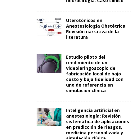
neurocirugía: Caso clínico
Uterotónicos en
Anestesiología Obstétrica:
Revisión narrativa de la
literatura
Estudio piloto del
rendimiento de un
videolaringoscopio de
fabricación local de bajo
costo y baja fidelidad con
uno de referencia en
simulación clínica
Inteligencia artificial en
anestesiología: Revisión
sistemática de aplicaciones
en predicción de riesgos,
medicina personalizada y
simulación clínica