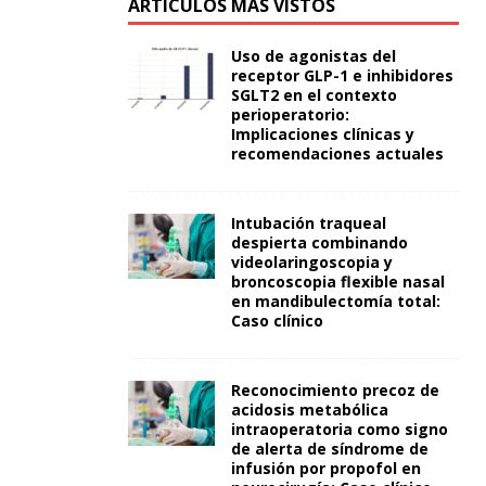
ARTÍCULOS MÁS VISTOS
Uso de agonistas del
receptor GLP-1 e inhibidores
SGLT2 en el contexto
perioperatorio:
Implicaciones clínicas y
recomendaciones actuales
Intubación traqueal
despierta combinando
videolaringoscopia y
broncoscopia flexible nasal
en mandibulectomía total:
Caso clínico
Reconocimiento precoz de
acidosis metabólica
intraoperatoria como signo
de alerta de síndrome de
infusión por propofol en