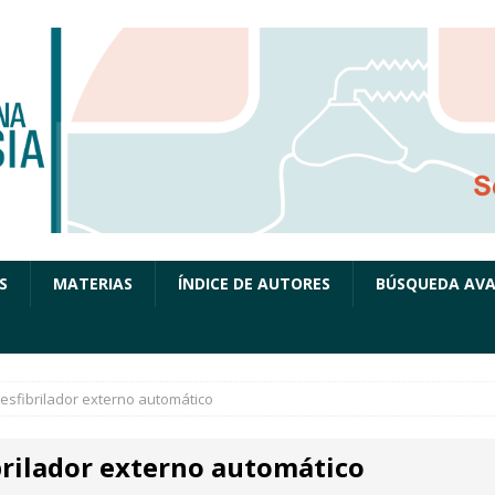
S
MATERIAS
ÍNDICE DE AUTORES
BÚSQUEDA AV
esfibrilador externo automático
brilador externo automático