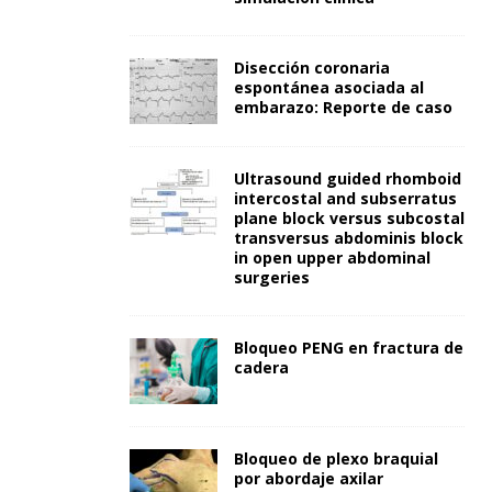
Disección coronaria
espontánea asociada al
embarazo: Reporte de caso
Ultrasound guided rhomboid
intercostal and subserratus
plane block versus subcostal
transversus abdominis block
in open upper abdominal
surgeries
Bloqueo PENG en fractura de
cadera
Bloqueo de plexo braquial
por abordaje axilar