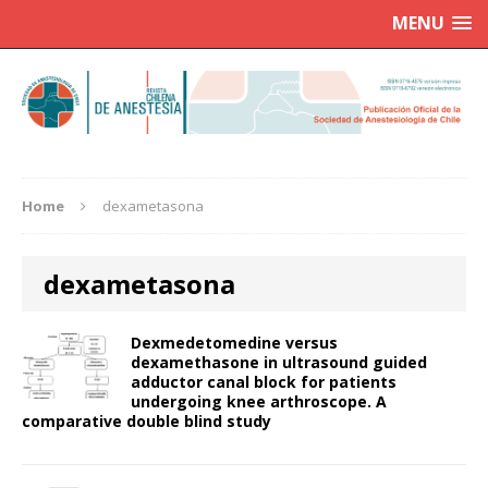
MENU
Home
dexametasona
dexametasona
Dexmedetomedine versus
dexamethasone in ultrasound guided
adductor canal block for patients
undergoing knee arthroscope. A
comparative double blind study