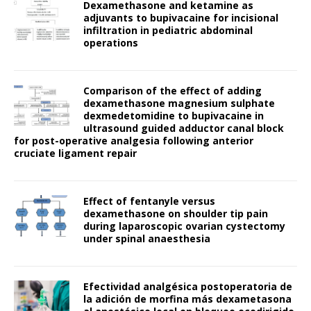
Dexamethasone and ketamine as
adjuvants to bupivacaine for incisional
infiltration in pediatric abdominal
operations
Comparison of the effect of adding
dexamethasone magnesium sulphate
dexmedetomidine to bupivacaine in
ultrasound guided adductor canal block
for post-operative analgesia following anterior
cruciate ligament repair
Effect of fentanyle versus
dexamethasone on shoulder tip pain
during laparoscopic ovarian cystectomy
under spinal anaesthesia
Efectividad analgésica postoperatoria de
la adición de morfina más dexametasona