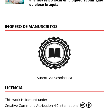
al anestésico local en bloqueo ecodirigido
de plexo braquial
INGRESO DE MANUSCRITOS
Submit via Scholastica
LICENCIA
This work is licensed under
Creative Commons Attribution 4.0 International