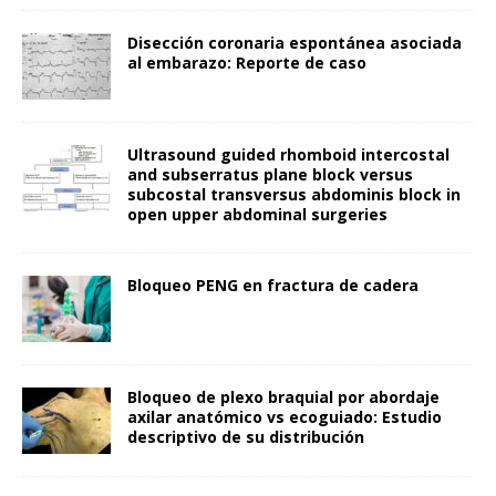
Disección coronaria espontánea asociada
al embarazo: Reporte de caso
Ultrasound guided rhomboid intercostal
and subserratus plane block versus
subcostal transversus abdominis block in
open upper abdominal surgeries
Bloqueo PENG en fractura de cadera
Bloqueo de plexo braquial por abordaje
axilar anatómico vs ecoguiado: Estudio
descriptivo de su distribución