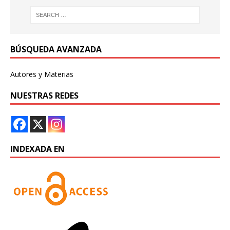
BÚSQUEDA AVANZADA
Autores y Materias
NUESTRAS REDES
INDEXADA EN