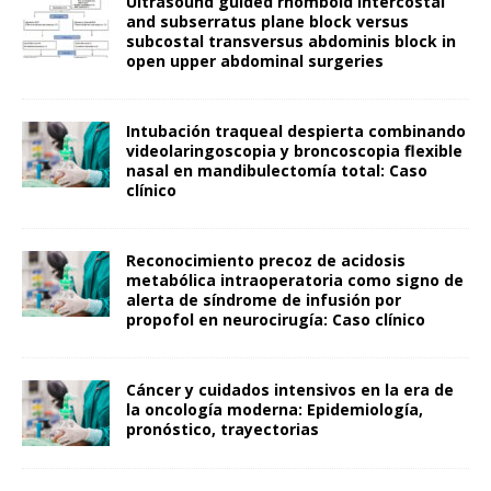
Ultrasound guided rhomboid intercostal
and subserratus plane block versus
subcostal transversus abdominis block in
open upper abdominal surgeries
Intubación traqueal despierta combinando
videolaringoscopia y broncoscopia flexible
nasal en mandibulectomía total: Caso
clínico
Reconocimiento precoz de acidosis
metabólica intraoperatoria como signo de
alerta de síndrome de infusión por
propofol en neurocirugía: Caso clínico
Cáncer y cuidados intensivos en la era de
la oncología moderna: Epidemiología,
pronóstico, trayectorias