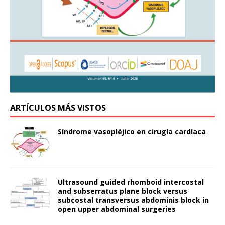
ARTÍCULOS MÁS VISTOS
Síndrome vasopléjico en cirugía cardíaca
Ultrasound guided rhomboid intercostal
and subserratus plane block versus
subcostal transversus abdominis block in
open upper abdominal surgeries