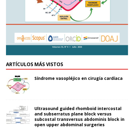
ARTÍCULOS MÁS VISTOS
Síndrome vasopléjico en cirugía cardíaca
Ultrasound guided rhomboid intercostal
and subserratus plane block versus
subcostal transversus abdominis block in
open upper abdominal surgeries