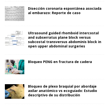
Disección coronaria espontánea asociada
al embarazo: Reporte de caso
Ultrasound guided rhomboid intercostal
and subserratus plane block versus
subcostal transversus abdominis block in
open upper abdominal surgeries
Bloqueo PENG en fractura de cadera
Bloqueo de plexo braquial por abordaje
axilar anatómico vs ecoguiado: Estudio
descriptivo de su distribución