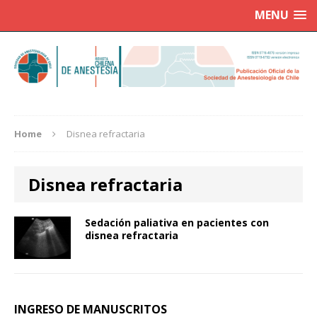
MENU
Home
Disnea refractaria
Disnea refractaria
Sedación paliativa en pacientes con
disnea refractaria
INGRESO DE MANUSCRITOS