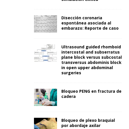
Disección coronaria
espontánea asociada al
embarazo: Reporte de caso
Ultrasound guided rhomboid
intercostal and subserratus
plane block versus subcostal
transversus abdominis block
in open upper abdominal
surgeries
Bloqueo PENG en fractura de
cadera
Bloqueo de plexo braquial
por abordaje axilar