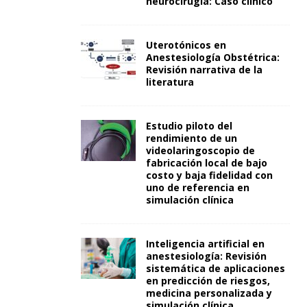
neurocirugía: Caso clínico
Uterotónicos en
Anestesiología Obstétrica:
Revisión narrativa de la
literatura
Estudio piloto del
rendimiento de un
videolaringoscopio de
fabricación local de bajo
costo y baja fidelidad con
uno de referencia en
simulación clínica
Inteligencia artificial en
anestesiología: Revisión
sistemática de aplicaciones
en predicción de riesgos,
medicina personalizada y
simulación clínica