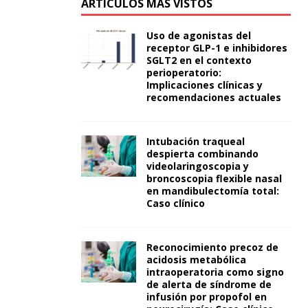
ARTÍCULOS MÁS VISTOS
Uso de agonistas del
receptor GLP-1 e inhibidores
SGLT2 en el contexto
perioperatorio:
Implicaciones clínicas y
recomendaciones actuales
Intubación traqueal
despierta combinando
videolaringoscopia y
broncoscopia flexible nasal
en mandibulectomía total:
Caso clínico
Reconocimiento precoz de
acidosis metabólica
intraoperatoria como signo
de alerta de síndrome de
infusión por propofol en