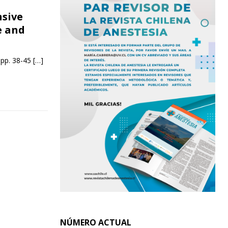
sive
e and
 pp. 38-45
[…]
NÚMERO ACTUAL