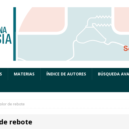
S
MATERIAS
ÍNDICE DE AUTORES
BÚSQUEDA AV
olor de rebote
 de rebote