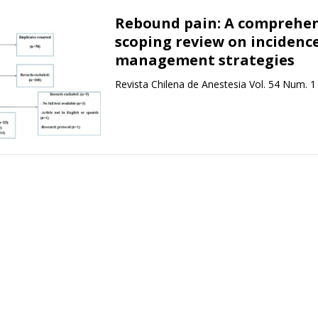
Rebound pain: A comprehen
scoping review on incidenc
management strategies
Revista Chilena de Anestesia Vol. 54 Num. 1