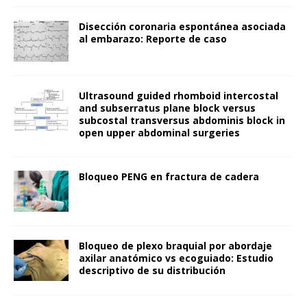
Disección coronaria espontánea asociada
al embarazo: Reporte de caso
Ultrasound guided rhomboid intercostal
and subserratus plane block versus
subcostal transversus abdominis block in
open upper abdominal surgeries
Bloqueo PENG en fractura de cadera
Bloqueo de plexo braquial por abordaje
axilar anatómico vs ecoguiado: Estudio
descriptivo de su distribución