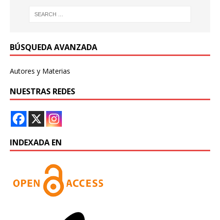
BÚSQUEDA AVANZADA
Autores y Materias
NUESTRAS REDES
INDEXADA EN