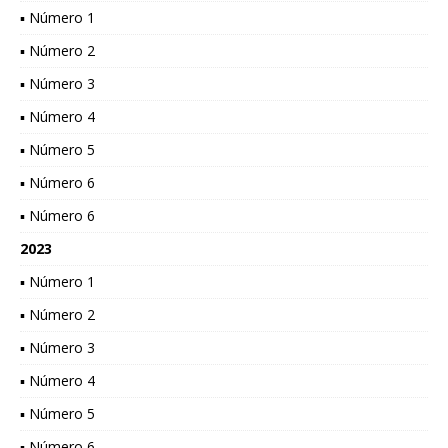
▪ Número 1
▪ Número 2
▪ Número 3
▪ Número 4
▪ Número 5
▪ Número 6
▪ Número 6
2023
▪ Número 1
▪ Número 2
▪ Número 3
▪ Número 4
▪ Número 5
▪ Número 6