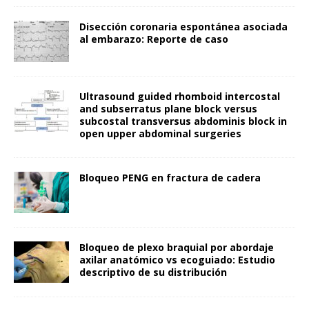
Disección coronaria espontánea asociada
al embarazo: Reporte de caso
Ultrasound guided rhomboid intercostal
and subserratus plane block versus
subcostal transversus abdominis block in
open upper abdominal surgeries
Bloqueo PENG en fractura de cadera
Bloqueo de plexo braquial por abordaje
axilar anatómico vs ecoguiado: Estudio
descriptivo de su distribución