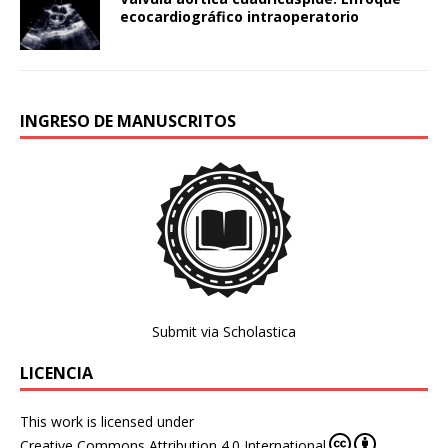
ecocardiográfico intraoperatorio
INGRESO DE MANUSCRITOS
Submit via Scholastica
LICENCIA
This work is licensed under
Creative Commons Attribution 4.0 International