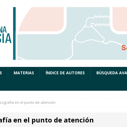
S
MATERIAS
ÍNDICE DE AUTORES
BÚSQUEDA AV
cografía en el punto de atención
afía en el punto de atención