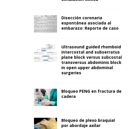
Disección coronaria
espontánea asociada al
embarazo: Reporte de caso
Ultrasound guided rhomboid
intercostal and subserratus
plane block versus subcostal
transversus abdominis block
in open upper abdominal
surgeries
Bloqueo PENG en fractura de
cadera
Bloqueo de plexo braquial
por abordaje axilar