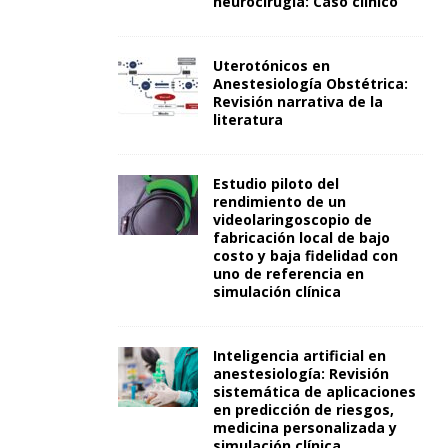
neurocirugía: Caso clínico
Uterotónicos en
Anestesiología Obstétrica:
Revisión narrativa de la
literatura
Estudio piloto del
rendimiento de un
videolaringoscopio de
fabricación local de bajo
costo y baja fidelidad con
uno de referencia en
simulación clínica
Inteligencia artificial en
anestesiología: Revisión
sistemática de aplicaciones
en predicción de riesgos,
medicina personalizada y
simulación clínica