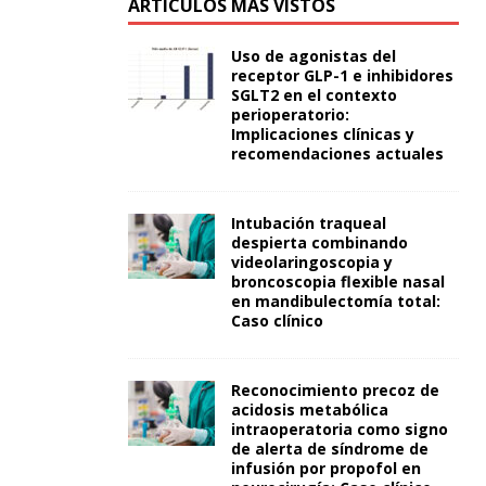
ARTÍCULOS MÁS VISTOS
Uso de agonistas del
receptor GLP-1 e inhibidores
SGLT2 en el contexto
perioperatorio:
Implicaciones clínicas y
recomendaciones actuales
Intubación traqueal
despierta combinando
videolaringoscopia y
broncoscopia flexible nasal
en mandibulectomía total:
Caso clínico
Reconocimiento precoz de
acidosis metabólica
intraoperatoria como signo
de alerta de síndrome de
infusión por propofol en