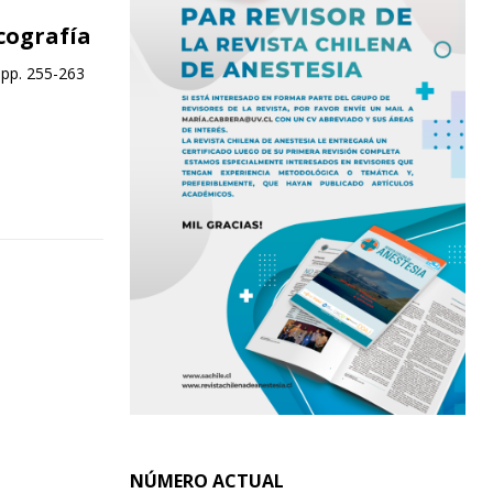
cografía
 pp. 255-263
NÚMERO ACTUAL