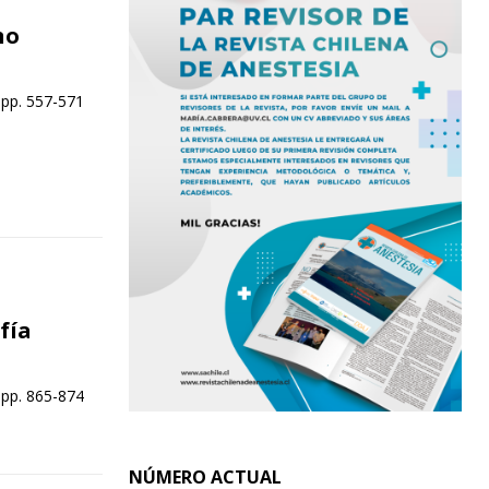
no
 pp. 557-571
fía
 pp. 865-874
NÚMERO ACTUAL