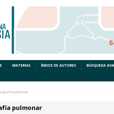
S
MATERIAS
ÍNDICE DE AUTORES
BÚSQUEDA AV
cografía pulmonar
afía pulmonar