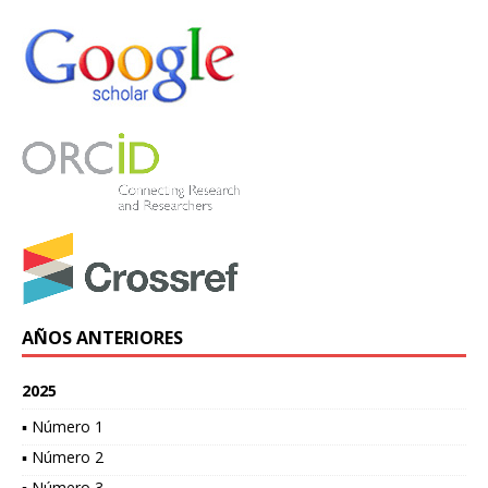
AÑOS ANTERIORES
2025
▪ Número 1
▪ Número 2
▪ Número 3