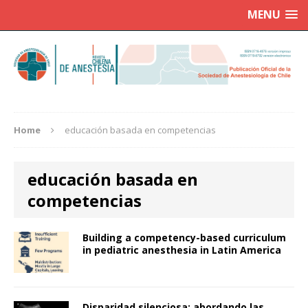
MENU
Home
educación basada en competencias
educación basada en
competencias
Building a competency-based curriculum
in pediatric anesthesia in Latin America
Disparidad silenciosa: abordando las