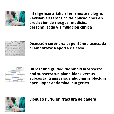
Inteligencia artificial en anestesiología:
Revisión sistemática de aplicaciones en
predicción de riesgos, medicina
personalizada y simulación clínica
Disección coronaria espontánea asociada
al embarazo: Reporte de caso
Ultrasound guided rhomboid intercostal
and subserratus plane block versus
subcostal transversus abdominis block in
open upper abdominal surgeries
Bloqueo PENG en fractura de cadera