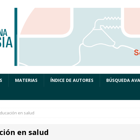
S
MATERIAS
ÍNDICE DE AUTORES
BÚSQUEDA AV
ducación en salud
ción en salud