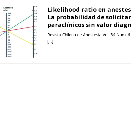
Likelihood ratio en anestes
La probabilidad de solicita
paraclínicos sin valor diag
Revista Chilena de Anestesia Vol. 54 Num. 6
[…]