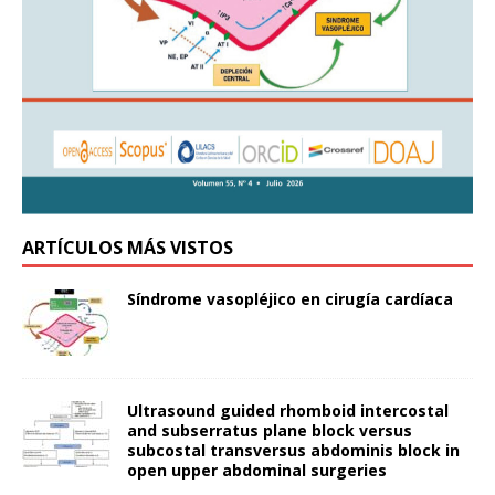
ARTÍCULOS MÁS VISTOS
Síndrome vasopléjico en cirugía cardíaca
Ultrasound guided rhomboid intercostal
and subserratus plane block versus
subcostal transversus abdominis block in
open upper abdominal surgeries