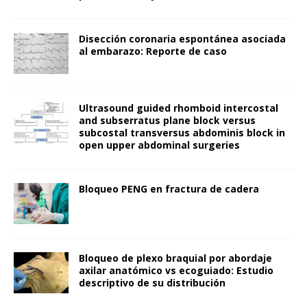
Disección coronaria espontánea asociada
al embarazo: Reporte de caso
Ultrasound guided rhomboid intercostal
and subserratus plane block versus
subcostal transversus abdominis block in
open upper abdominal surgeries
Bloqueo PENG en fractura de cadera
Bloqueo de plexo braquial por abordaje
axilar anatómico vs ecoguiado: Estudio
descriptivo de su distribución