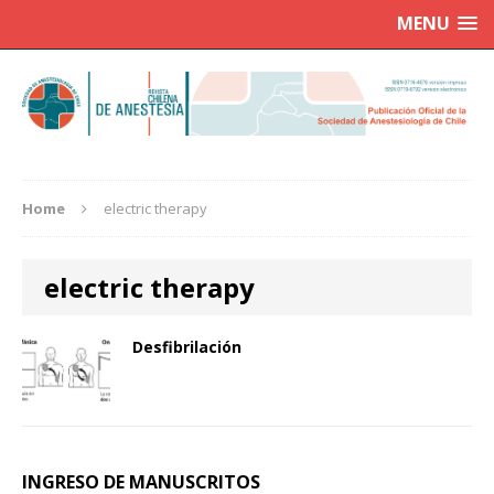
MENU
Home
electric therapy
electric therapy
Desfibrilación
INGRESO DE MANUSCRITOS