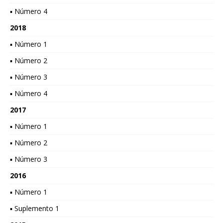
▪ Número 4
2018
▪ Número 1
▪ Número 2
▪ Número 3
▪ Número 4
2017
▪ Número 1
▪ Número 2
▪ Número 3
2016
▪ Número 1
▪ Suplemento 1