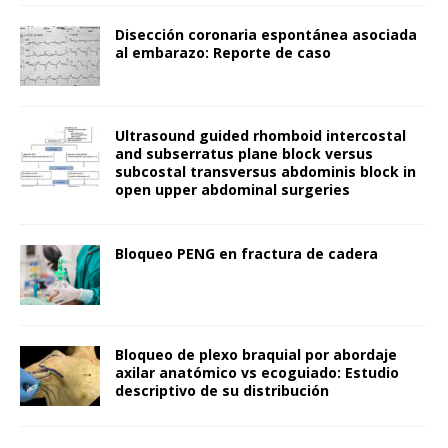
Disección coronaria espontánea asociada
al embarazo: Reporte de caso
Ultrasound guided rhomboid intercostal
and subserratus plane block versus
subcostal transversus abdominis block in
open upper abdominal surgeries
Bloqueo PENG en fractura de cadera
Bloqueo de plexo braquial por abordaje
axilar anatómico vs ecoguiado: Estudio
descriptivo de su distribución