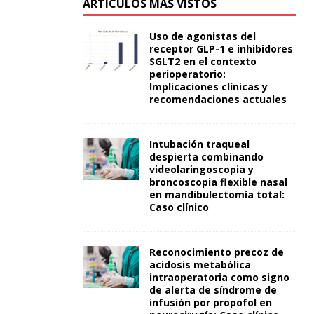
ARTÍCULOS MÁS VISTOS
Uso de agonistas del
receptor GLP-1 e inhibidores
SGLT2 en el contexto
perioperatorio:
Implicaciones clínicas y
recomendaciones actuales
Intubación traqueal
despierta combinando
videolaringoscopia y
broncoscopia flexible nasal
en mandibulectomía total:
Caso clínico
Reconocimiento precoz de
acidosis metabólica
intraoperatoria como signo
de alerta de síndrome de
infusión por propofol en