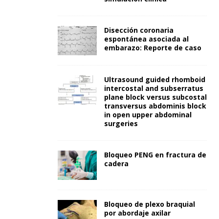
Disección coronaria
espontánea asociada al
embarazo: Reporte de caso
Ultrasound guided rhomboid
intercostal and subserratus
plane block versus subcostal
transversus abdominis block
in open upper abdominal
surgeries
Bloqueo PENG en fractura de
cadera
Bloqueo de plexo braquial
por abordaje axilar