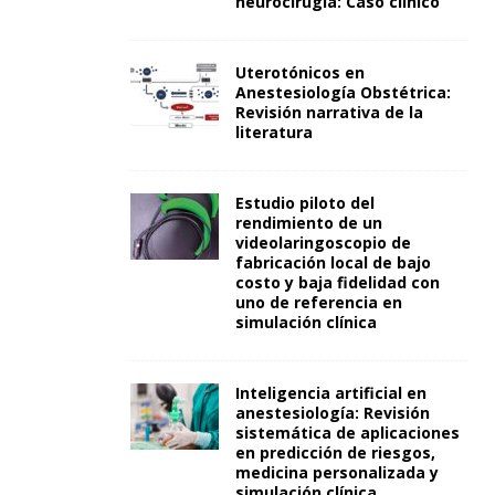
neurocirugía: Caso clínico
Uterotónicos en
Anestesiología Obstétrica:
Revisión narrativa de la
literatura
Estudio piloto del
rendimiento de un
videolaringoscopio de
fabricación local de bajo
costo y baja fidelidad con
uno de referencia en
simulación clínica
Inteligencia artificial en
anestesiología: Revisión
sistemática de aplicaciones
en predicción de riesgos,
medicina personalizada y
simulación clínica