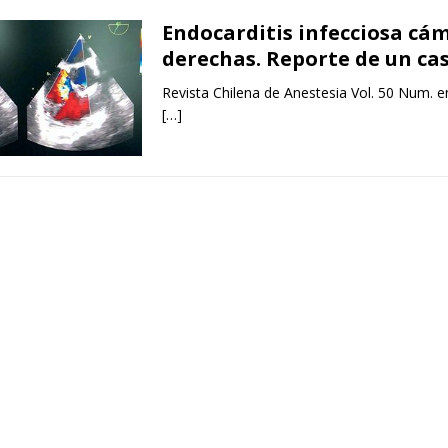
Endocarditis infecciosa cá
derechas. Reporte de un ca
Revista Chilena de Anestesia Vol. 50 Num. e
[…]