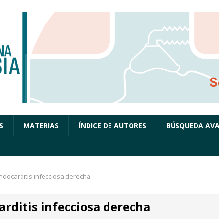
S
MATERIAS
ÍNDICE DE AUTORES
BÚSQUEDA AV
ndocarditis infecciosa derecha
arditis infecciosa derecha