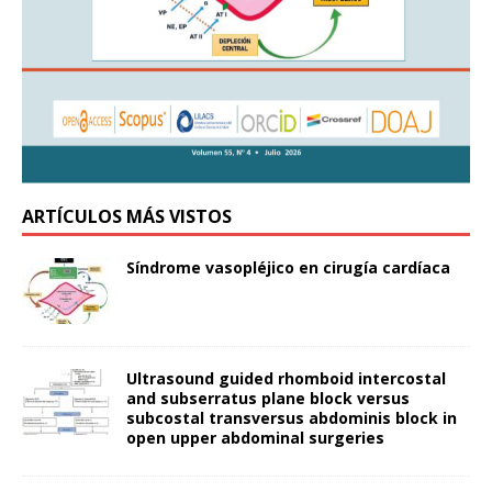
ARTÍCULOS MÁS VISTOS
Síndrome vasopléjico en cirugía cardíaca
Ultrasound guided rhomboid intercostal
and subserratus plane block versus
subcostal transversus abdominis block in
open upper abdominal surgeries