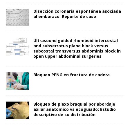
Disección coronaria espontánea asociada
al embarazo: Reporte de caso
Ultrasound guided rhomboid intercostal
and subserratus plane block versus
subcostal transversus abdominis block in
open upper abdominal surgeries
Bloqueo PENG en fractura de cadera
Bloqueo de plexo braquial por abordaje
axilar anatómico vs ecoguiado: Estudio
descriptivo de su distribución