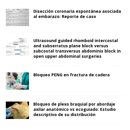
Disección coronaria espontánea asociada
al embarazo: Reporte de caso
Ultrasound guided rhomboid intercostal
and subserratus plane block versus
subcostal transversus abdominis block in
open upper abdominal surgeries
Bloqueo PENG en fractura de cadera
Bloqueo de plexo braquial por abordaje
axilar anatómico vs ecoguiado: Estudio
descriptivo de su distribución