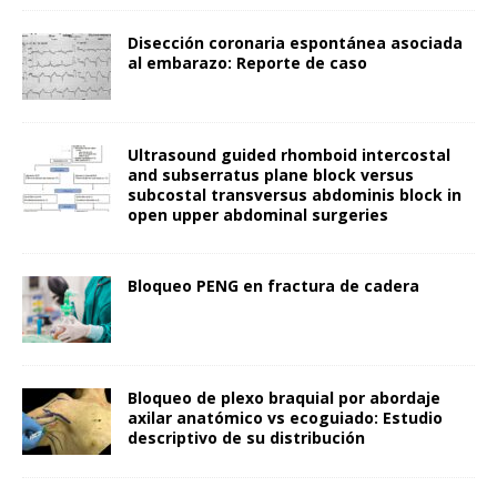
Disección coronaria espontánea asociada
al embarazo: Reporte de caso
Ultrasound guided rhomboid intercostal
and subserratus plane block versus
subcostal transversus abdominis block in
open upper abdominal surgeries
Bloqueo PENG en fractura de cadera
Bloqueo de plexo braquial por abordaje
axilar anatómico vs ecoguiado: Estudio
descriptivo de su distribución