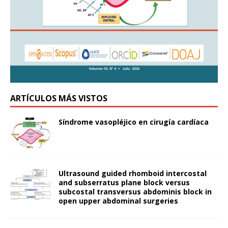
ARTÍCULOS MÁS VISTOS
Síndrome vasopléjico en cirugía cardíaca
Ultrasound guided rhomboid intercostal
and subserratus plane block versus
subcostal transversus abdominis block in
open upper abdominal surgeries