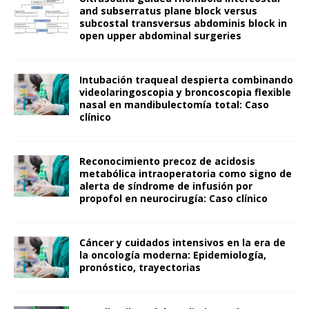
and subserratus plane block versus
subcostal transversus abdominis block in
open upper abdominal surgeries
Intubación traqueal despierta combinando
videolaringoscopia y broncoscopia flexible
nasal en mandibulectomía total: Caso
clínico
Reconocimiento precoz de acidosis
metabólica intraoperatoria como signo de
alerta de síndrome de infusión por
propofol en neurocirugía: Caso clínico
Cáncer y cuidados intensivos en la era de
la oncología moderna: Epidemiología,
pronóstico, trayectorias