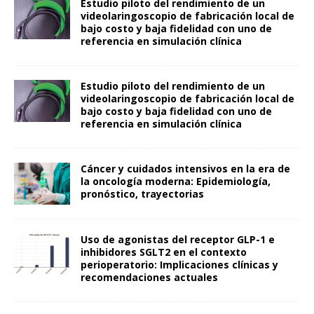
Estudio piloto del rendimiento de un
videolaringoscopio de fabricación local de
bajo costo y baja fidelidad con uno de
referencia en simulación clínica
Estudio piloto del rendimiento de un
videolaringoscopio de fabricación local de
bajo costo y baja fidelidad con uno de
referencia en simulación clínica
Cáncer y cuidados intensivos en la era de
la oncología moderna: Epidemiología,
pronóstico, trayectorias
Uso de agonistas del receptor GLP-1 e
inhibidores SGLT2 en el contexto
perioperatorio: Implicaciones clínicas y
recomendaciones actuales