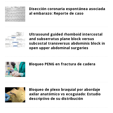
Disección coronaria espontánea asociada
al embarazo: Reporte de caso
Ultrasound guided rhomboid intercostal
and subserratus plane block versus
subcostal transversus abdominis block in
open upper abdominal surgeries
Bloqueo PENG en fractura de cadera
Bloqueo de plexo braquial por abordaje
axilar anatómico vs ecoguiado: Estudio
descriptivo de su distribución