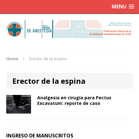
MENU
Home
Erector de la espina
Erector de la espina
Analgesia en cirugía para Pectus
Excavatum: reporte de caso
INGRESO DE MANUSCRITOS