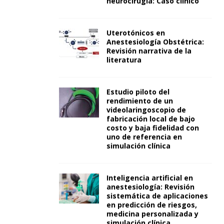
neurocirugía: Caso clínico
Uterotónicos en
Anestesiología Obstétrica:
Revisión narrativa de la
literatura
Estudio piloto del
rendimiento de un
videolaringoscopio de
fabricación local de bajo
costo y baja fidelidad con
uno de referencia en
simulación clínica
Inteligencia artificial en
anestesiología: Revisión
sistemática de aplicaciones
en predicción de riesgos,
medicina personalizada y
simulación clínica