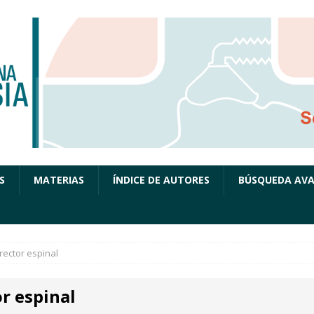
S
MATERIAS
ÍNDICE DE AUTORES
BÚSQUEDA AV
rector espinal
r espinal