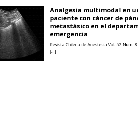
Analgesia multimodal en u
paciente con cáncer de pán
metastásico en el departa
emergencia
Revista Chilena de Anestesia Vol. 52 Num. 8
[…]