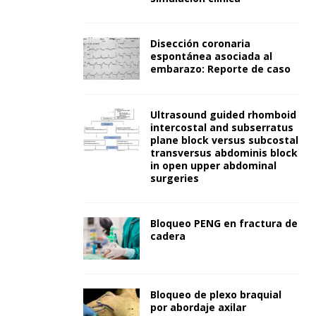
Disección coronaria
espontánea asociada al
embarazo: Reporte de caso
Ultrasound guided rhomboid
intercostal and subserratus
plane block versus subcostal
transversus abdominis block
in open upper abdominal
surgeries
Bloqueo PENG en fractura de
cadera
Bloqueo de plexo braquial
por abordaje axilar