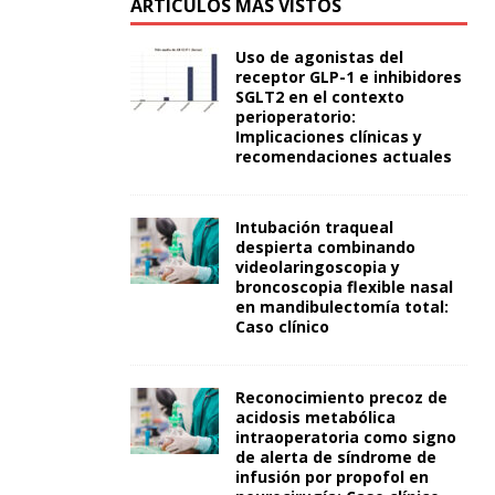
ARTÍCULOS MÁS VISTOS
Uso de agonistas del
receptor GLP-1 e inhibidores
SGLT2 en el contexto
perioperatorio:
Implicaciones clínicas y
recomendaciones actuales
Intubación traqueal
despierta combinando
videolaringoscopia y
broncoscopia flexible nasal
en mandibulectomía total:
Caso clínico
Reconocimiento precoz de
acidosis metabólica
intraoperatoria como signo
de alerta de síndrome de
infusión por propofol en