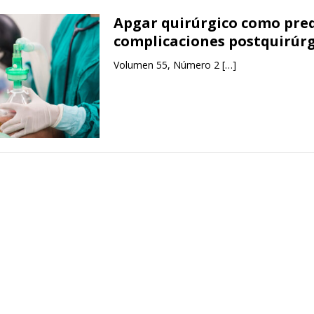
Apgar quirúrgico como pred
complicaciones postquirúrg
Volumen 55, Número 2
[…]