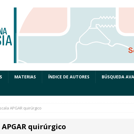
S
MATERIAS
ÍNDICE DE AUTORES
BÚSQUEDA AV
scala APGAR quirúrgico
a APGAR quirúrgico