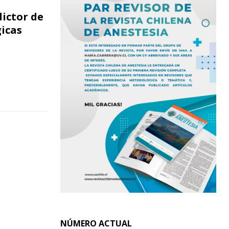
ictor de
icas
NÚMERO ACTUAL