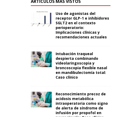
ARTÍCULOS MÁS VISTOS
Uso de agonistas del
receptor GLP-1 e inhibidores
SGLT2 en el contexto
perioperatorio:
Implicaciones clínicas y
recomendaciones actuales
Intubación traqueal
despierta combinando
videolaringoscopia y
broncoscopia flexible nasal
en mandibulectomía total:
Caso clínico
Reconocimiento precoz de
acidosis metabólica
intraoperatoria como signo
de alerta de síndrome de
infusión por propofol en