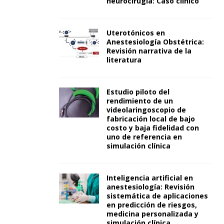
neurocirugía: Caso clínico
Uterotónicos en
Anestesiología Obstétrica:
Revisión narrativa de la
literatura
Estudio piloto del
rendimiento de un
videolaringoscopio de
fabricación local de bajo
costo y baja fidelidad con
uno de referencia en
simulación clínica
Inteligencia artificial en
anestesiología: Revisión
sistemática de aplicaciones
en predicción de riesgos,
medicina personalizada y
simulación clínica