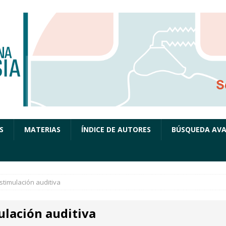
S
MATERIAS
ÍNDICE DE AUTORES
BÚSQUEDA AV
stimulación auditiva
ulación auditiva