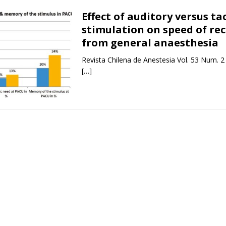
Effect of auditory versus tac
stimulation on speed of re
from general anaesthesia
Revista Chilena de Anestesia Vol. 53 Num. 2
[…]