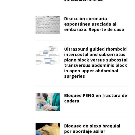
Disección coronaria
espontánea asociada al
embarazo: Reporte de caso
Ultrasound guided rhomboid
intercostal and subserratus
plane block versus subcostal
transversus abdominis block
in open upper abdominal
surgeries
Bloqueo PENG en fractura de
cadera
Bloqueo de plexo braquial
por abordaje axilar