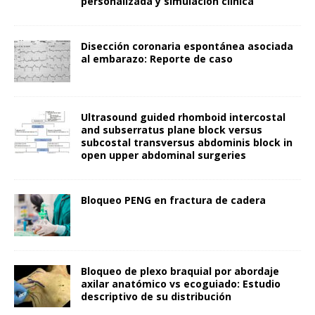
personalizada y simulación clínica
Disección coronaria espontánea asociada
al embarazo: Reporte de caso
Ultrasound guided rhomboid intercostal
and subserratus plane block versus
subcostal transversus abdominis block in
open upper abdominal surgeries
Bloqueo PENG en fractura de cadera
Bloqueo de plexo braquial por abordaje
axilar anatómico vs ecoguiado: Estudio
descriptivo de su distribución