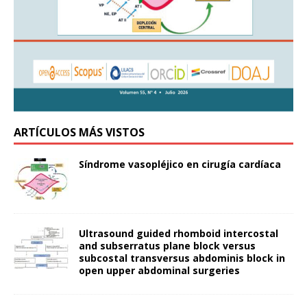
ARTÍCULOS MÁS VISTOS
Síndrome vasopléjico en cirugía cardíaca
Ultrasound guided rhomboid intercostal
and subserratus plane block versus
subcostal transversus abdominis block in
open upper abdominal surgeries