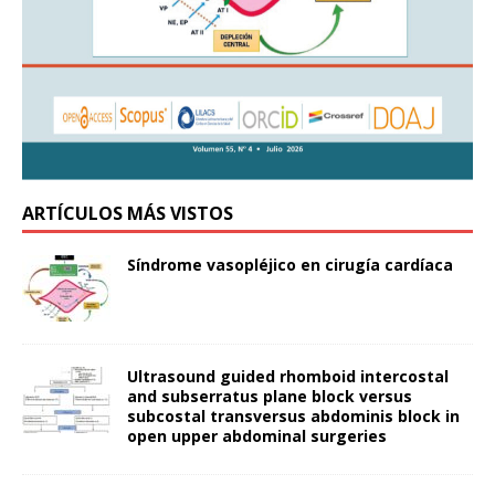
ARTÍCULOS MÁS VISTOS
Síndrome vasopléjico en cirugía cardíaca
Ultrasound guided rhomboid intercostal
and subserratus plane block versus
subcostal transversus abdominis block in
open upper abdominal surgeries