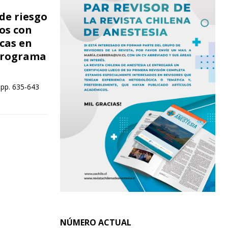
 de riesgo
os con
cas en
 programa
 pp. 635-643
NÚMERO ACTUAL