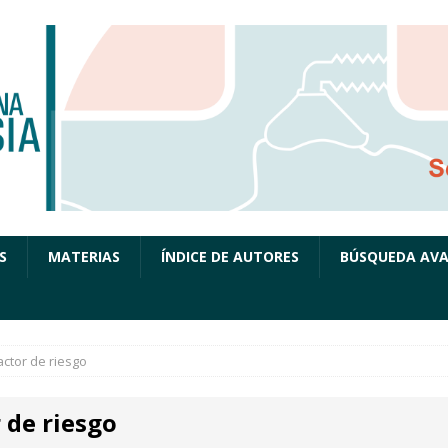
S
MATERIAS
ÍNDICE DE AUTORES
BÚSQUEDA AV
actor de riesgo
 de riesgo