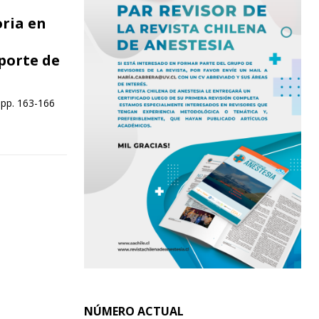
ria en
porte de
 pp. 163-166
NÚMERO ACTUAL