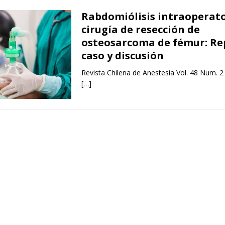
Rabdomiólisis intraoperato
cirugía de resección de
osteosarcoma de fémur: Re
caso y discusión
Revista Chilena de Anestesia Vol. 48 Num. 2
[…]