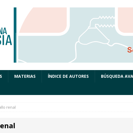
S
MATERIAS
ÍNDICE DE AUTORES
BÚSQUEDA AV
allo renal
renal