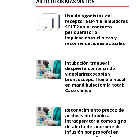
ARTÍCULOS MÁS VISTOS
Uso de agonistas del
receptor GLP-1 e inhibidores
SGLT2 en el contexto
perioperatorio:
Implicaciones clínicas y
recomendaciones actuales
Intubación traqueal
despierta combinando
videolaringoscopia y
broncoscopia flexible nasal
en mandibulectomía total:
Caso clínico
Reconocimiento precoz de
acidosis metabólica
intraoperatoria como signo
de alerta de síndrome de
infusión por propofol en