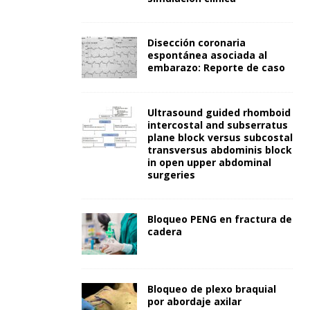
Disección coronaria
espontánea asociada al
embarazo: Reporte de caso
Ultrasound guided rhomboid
intercostal and subserratus
plane block versus subcostal
transversus abdominis block
in open upper abdominal
surgeries
Bloqueo PENG en fractura de
cadera
Bloqueo de plexo braquial
por abordaje axilar