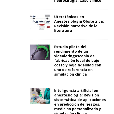
neurocirugía: Caso clínico
Uterotónicos en
Anestesiología Obstétrica:
Revisión narrativa de la
literatura
Estudio piloto del
rendimiento de un
videolaringoscopio de
fabricación local de bajo
costo y baja fidelidad con
uno de referencia en
simulación clínica
Inteligencia artificial en
anestesiología: Revisión
sistemática de aplicaciones
en predicción de riesgos,
medicina personalizada y
simulación clínica