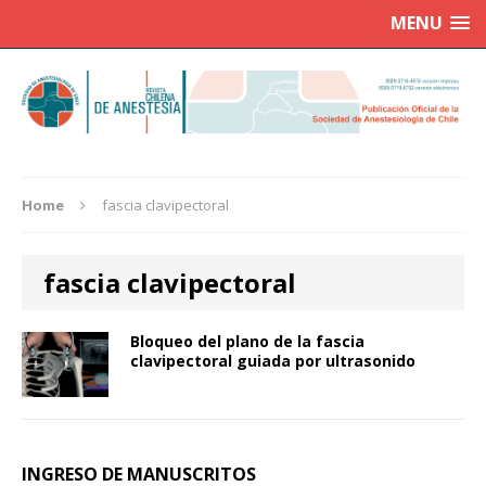
MENU
Home
fascia clavipectoral
fascia clavipectoral
Bloqueo del plano de la fascia
clavipectoral guiada por ultrasonido
INGRESO DE MANUSCRITOS