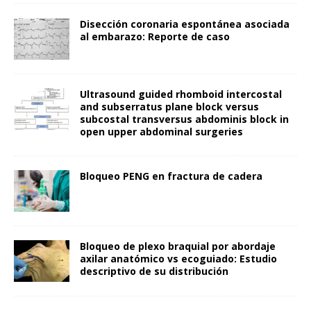
Disección coronaria espontánea asociada
al embarazo: Reporte de caso
Ultrasound guided rhomboid intercostal
and subserratus plane block versus
subcostal transversus abdominis block in
open upper abdominal surgeries
Bloqueo PENG en fractura de cadera
Bloqueo de plexo braquial por abordaje
axilar anatómico vs ecoguiado: Estudio
descriptivo de su distribución