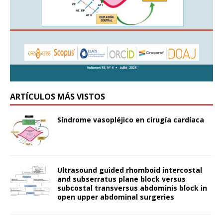
ARTÍCULOS MÁS VISTOS
Síndrome vasopléjico en cirugía cardíaca
Ultrasound guided rhomboid intercostal
and subserratus plane block versus
subcostal transversus abdominis block in
open upper abdominal surgeries