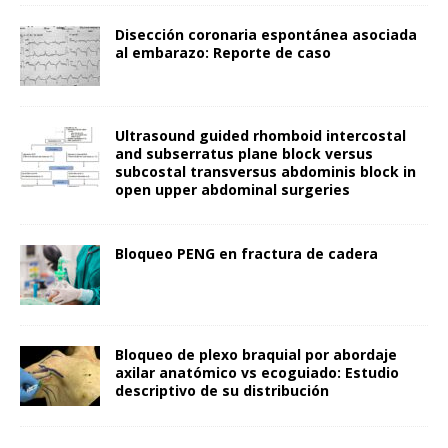
Disección coronaria espontánea asociada
al embarazo: Reporte de caso
Ultrasound guided rhomboid intercostal
and subserratus plane block versus
subcostal transversus abdominis block in
open upper abdominal surgeries
Bloqueo PENG en fractura de cadera
Bloqueo de plexo braquial por abordaje
axilar anatómico vs ecoguiado: Estudio
descriptivo de su distribución