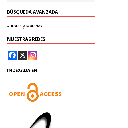
BÚSQUEDA AVANZADA
Autores y Materias
NUESTRAS REDES
INDEXADA EN