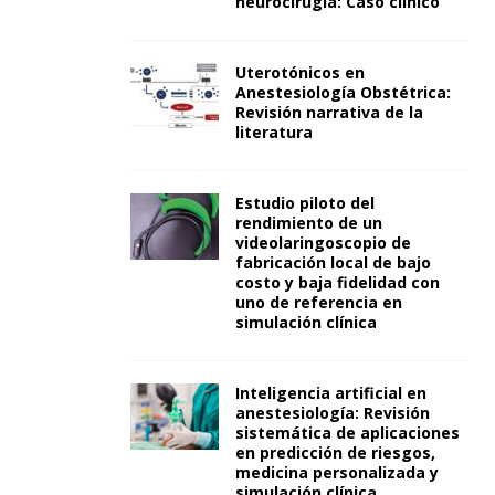
neurocirugía: Caso clínico
Uterotónicos en
Anestesiología Obstétrica:
Revisión narrativa de la
literatura
Estudio piloto del
rendimiento de un
videolaringoscopio de
fabricación local de bajo
costo y baja fidelidad con
uno de referencia en
simulación clínica
Inteligencia artificial en
anestesiología: Revisión
sistemática de aplicaciones
en predicción de riesgos,
medicina personalizada y
simulación clínica