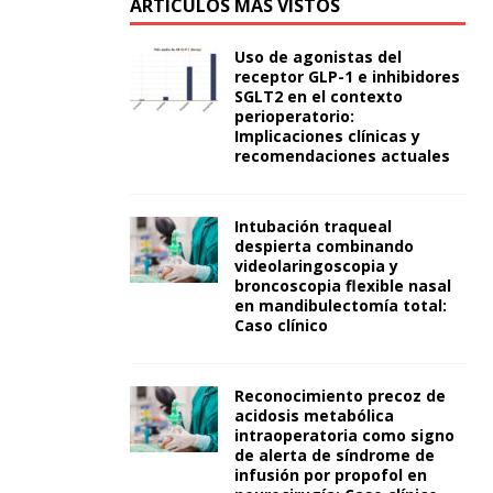
ARTÍCULOS MÁS VISTOS
Uso de agonistas del
receptor GLP-1 e inhibidores
SGLT2 en el contexto
perioperatorio:
Implicaciones clínicas y
recomendaciones actuales
Intubación traqueal
despierta combinando
videolaringoscopia y
broncoscopia flexible nasal
en mandibulectomía total:
Caso clínico
Reconocimiento precoz de
acidosis metabólica
intraoperatoria como signo
de alerta de síndrome de
infusión por propofol en