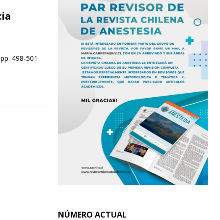
cia
 pp. 498-501
NÚMERO ACTUAL