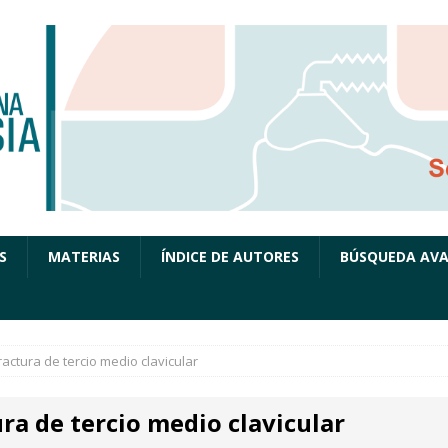
S
MATERIAS
ÍNDICE DE AUTORES
BÚSQUEDA AV
ractura de tercio medio clavicular
ra de tercio medio clavicular