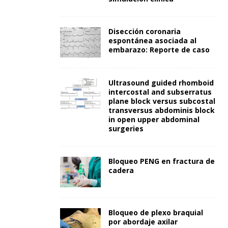
Disección coronaria
espontánea asociada al
embarazo: Reporte de caso
Ultrasound guided rhomboid
intercostal and subserratus
plane block versus subcostal
transversus abdominis block
in open upper abdominal
surgeries
Bloqueo PENG en fractura de
cadera
Bloqueo de plexo braquial
por abordaje axilar